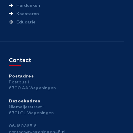
Herdenken
Koesteren
Educatie
Contact
Postadres
Postbus 1
6700 AA Wageningen
Bezoekadres
Niemeijerstraat 1
6701 CL Wageningen
06-16036516
contact@wageningen45.nl