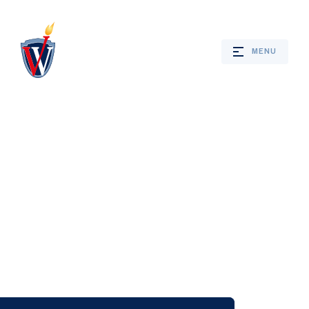
MENU
Webshop
Nieuws
Jaarprogramma
Bevrijdingsverhalen