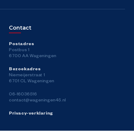
Contact
Postadres
Postbus 1
6700 AA Wageningen
Bezoekadres
Niemeijerstraat 1
6701 CL Wageningen
06-16036516
contact@wageningen45.nl
Privacy-verklaring