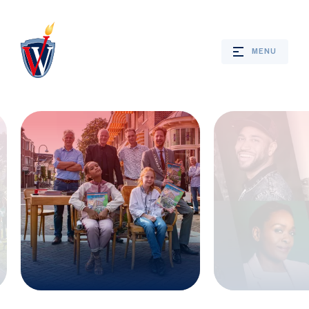
MENU
Webshop
Nieuws
Jaarprogramma
Bevrijdingsverhalen