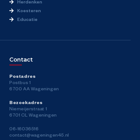
Herdenken
Koesteren
Educatie
Contact
Postadres
Postbus 1
6700 AA Wageningen
Bezoekadres
Niemeijerstraat 1
6701 CL Wageningen
06-16036516
contact@wageningen45.nl