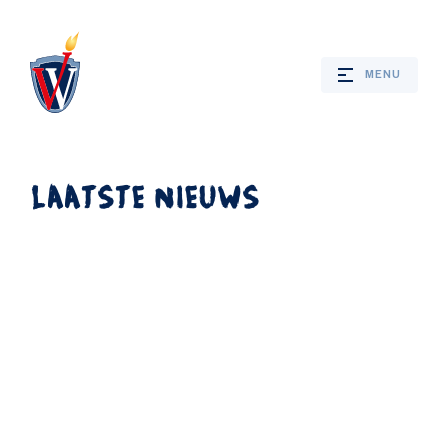
MENU
LAATSTE NIEUWS
Webshop
Nieuws
Jaarprogramma
Bevrijdingsverhalen