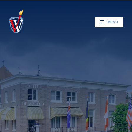
MENU
Webshop
Nieuws
Jaarprogramma
Bevrijdingsverhalen