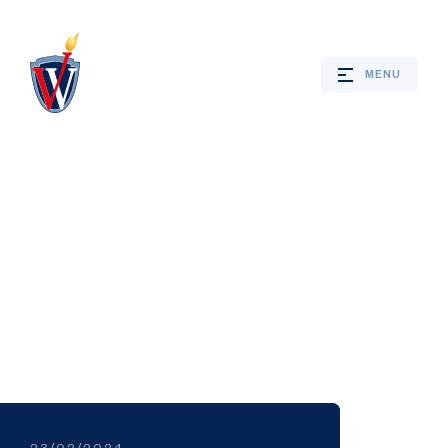
MENU
Webshop
Nieuws
Jaarprogramma
Bevrijdingsverhalen
23/02/2024