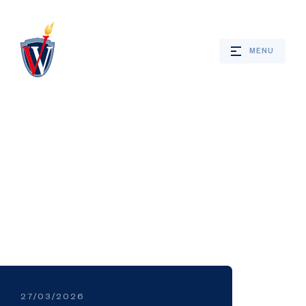
MENU
Webshop
Nieuws
Jaarprogramma
Bevrijdingsverhalen
27/03/2026