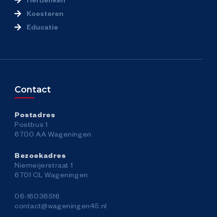
Koesteren
Educatie
Contact
Postadres
Postbus 1
6700 AA Wageningen
Bezoekadres
Niemeijerstraat 1
6701 CL Wageningen
06-16036516
contact@wageningen45.nl