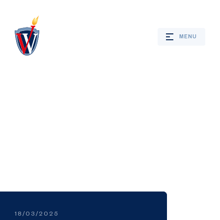
MENU
Webshop
Nieuws
Jaarprogramma
Bevrijdingsverhalen
18/03/2025