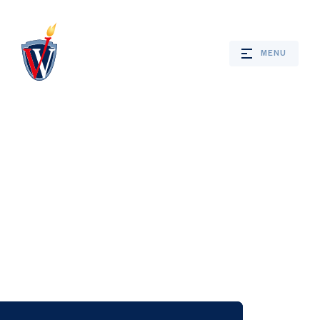
MENU
Webshop
Nieuws
Jaarprogramma
Bevrijdingsverhalen