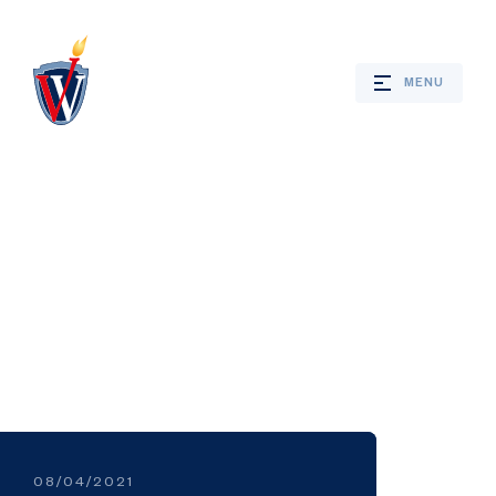
MENU
Webshop
Nieuws
Jaarprogramma
Bevrijdingsverhalen
08/04/2021