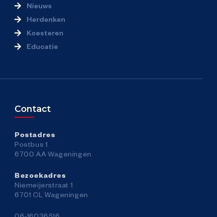
Nieuws
Herdenken
Koesteren
Educatie
Contact
Postadres
Postbus 1
6700 AA Wageningen
Bezoekadres
Niemeijerstraat 1
6701 CL Wageningen
06-16036516