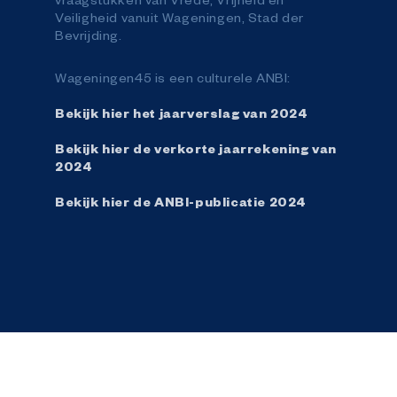
Veiligheid vanuit Wageningen, Stad der
Bevrijding.
Wageningen45 is een culturele ANBI:
Bekijk hier het jaarverslag van 2024
Bekijk hier de verkorte jaarrekening van
2024
Bekijk hier de ANBI-publicatie 2024