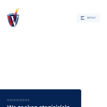
MENU
Webshop
Nieuws
Jaarprogramma
Bevrijdingsverhalen
03/02/2023